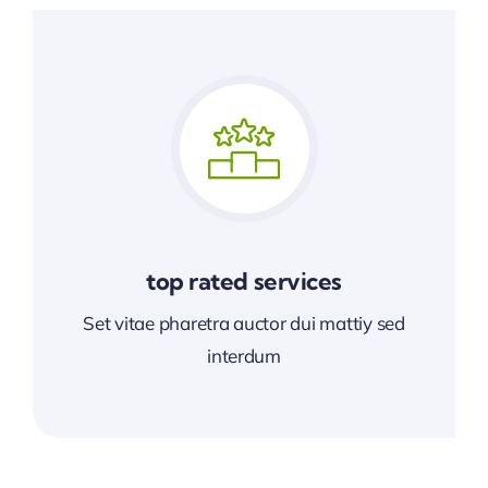
top rated services
Set vitae pharetra auctor dui mattiy sed
interdum