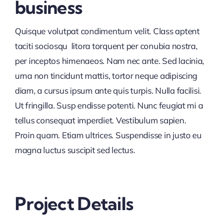
business
Quisque volutpat condimentum velit. Class aptent
taciti sociosqu litora torquent per conubia nostra,
per inceptos himenaeos. Nam nec ante. Sed lacinia,
urna non tincidunt mattis, tortor neque adipiscing
diam, a cursus ipsum ante quis turpis. Nulla facilisi.
Ut fringilla. Susp endisse potenti. Nunc feugiat mi a
tellus consequat imperdiet. Vestibulum sapien.
Proin quam. Etiam ultrices. Suspendisse in justo eu
magna luctus suscipit sed lectus.
Project Details