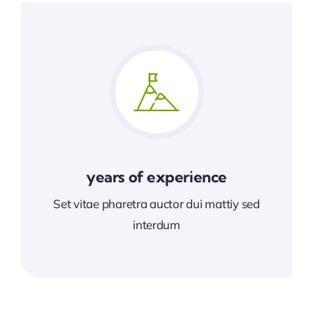
years of experience
Set vitae pharetra auctor dui mattiy sed
interdum