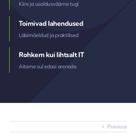
Kiire ja usaldusväärne tugi
Toimivad lahendused
Läbimõeldud ja praktilised
Rohkem kui lihtsalt IT
Aitame sul edasi areneda
Previous