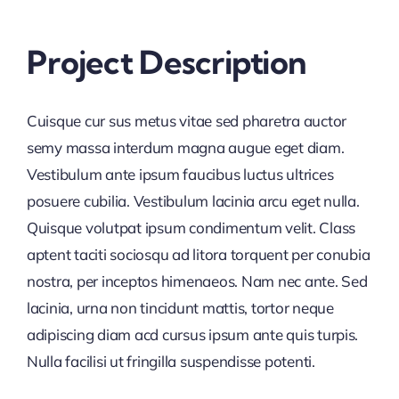
Project Description
Cuisque cur sus metus vitae sed pharetra auctor
semy massa interdum magna augue eget diam.
Vestibulum ante ipsum faucibus luctus ultrices
posuere cubilia. Vestibulum lacinia arcu eget nulla.
Quisque volutpat ipsum condimentum velit. Class
aptent taciti sociosqu ad litora torquent per conubia
nostra, per inceptos himenaeos. Nam nec ante. Sed
lacinia, urna non tincidunt mattis, tortor neque
adipiscing diam acd cursus ipsum ante quis turpis.
Nulla facilisi ut fringilla suspendisse potenti.