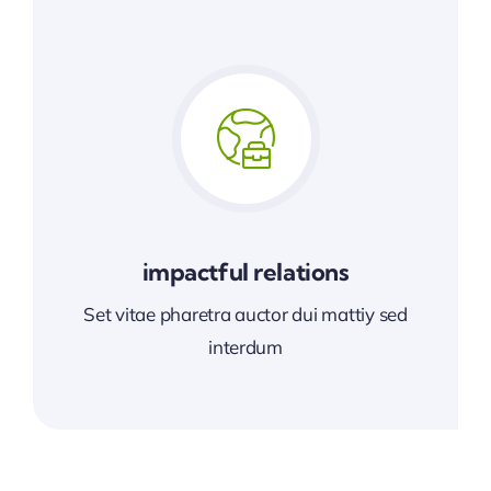
impactful relations
Set vitae pharetra auctor dui mattiy sed
interdum