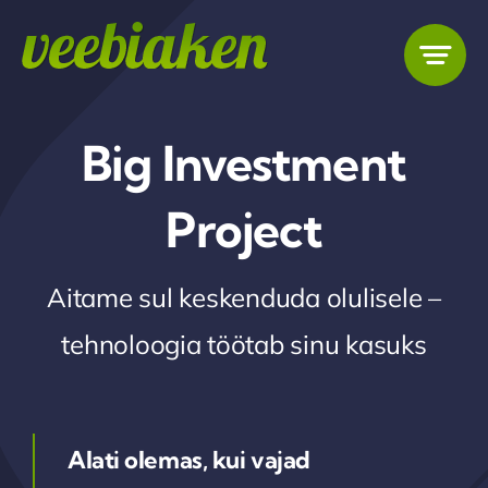
Skip
to
content
Big Investment
Project
Aitame sul keskenduda olulisele –
tehnoloogia töötab sinu kasuks
Alati olemas, kui vajad