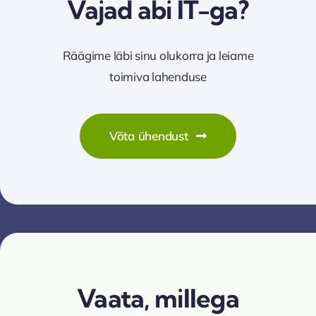
Vajad abi IT-ga?
Räägime läbi sinu olukorra ja leiame
toimiva lahenduse
Võta ühendust
Vaata, millega