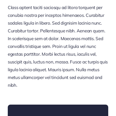
Class aptent taciti sociosqu ad litora torquent per
conubia nostra per inceptos himenaeos. Curabitur
sodales ligula in libero. Sed dignisim lacinia nunc.
Curabitur tortor. Pellentesque nibh. Aenean quam.
In scelerisque sem at dolor. Maecenas mattis. Sed
convallis tristique sem. Proin ut ligula vel nunc
egestas porttitor. Morbi lectus risus, iaculis vel,
suscipit quis, luctus non, massa. Fusce ac turpis quis
ligula lacinia aliquet. Mauris ipsum. Nulla metus
metus ullamcorper vel tincidunt sed euismod and
nibh.