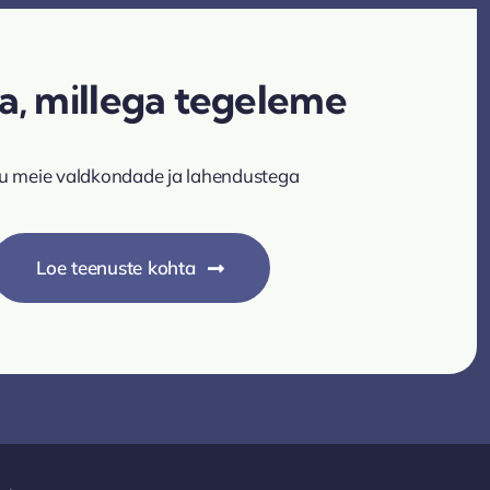
a, millega tegeleme
u meie valdkondade ja lahendustega
Loe teenuste kohta