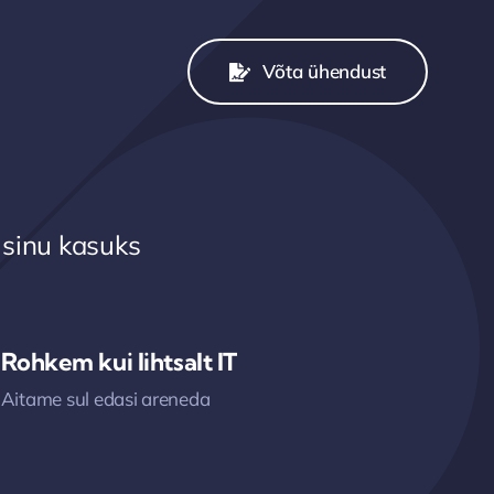
Võta ühendust
 sinu kasuks
Rohkem kui lihtsalt IT
Aitame sul edasi areneda