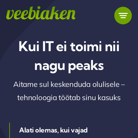
Skip
to
content
Kui IT ei toimi nii
nagu peaks
Aitame sul keskenduda olulisele –
tehnoloogia töötab sinu kasuks
Alati olemas, kui vajad