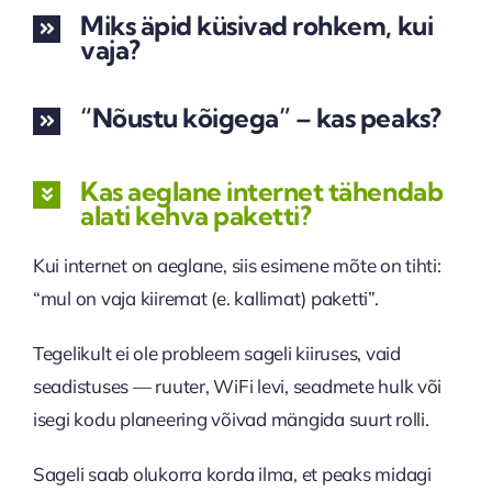
Miks äpid küsivad rohkem, kui
vaja?
“Nõustu kõigega” – kas peaks?
Kas aeglane internet tähendab
alati kehva paketti?
Kui internet on aeglane, siis esimene mõte on tihti:
“mul on vaja kiiremat (e. kallimat) paketti”.
Tegelikult ei ole probleem sageli kiiruses, vaid
seadistuses — ruuter, WiFi levi, seadmete hulk või
isegi kodu planeering võivad mängida suurt rolli.
Sageli saab olukorra korda ilma, et peaks midagi