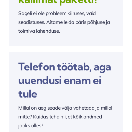
Sageli ei ole probleem kiiruses, vaid
seadistuses. Aitame leida päris põhjuse ja
toimiva lahenduse.
Telefon töötab, aga
uuendusi enam ei
tule
Millal on aeg seade välja vahetada ja millal
mitte? Kuidas teha nii, et kõik andmed
jääks alles?