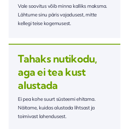
Vale soovitus võib minna kalliks maksma.
Lähtume sinu päris vajadusest, mitte
kellegi teise kogemusest.
Tahaks nutikodu,
aga ei tea kust
alustada
Ei pea kohe suurt süsteemi ehitama.
Näitame, kuidas alustada lihtsast ja
toimivast lahendusest.