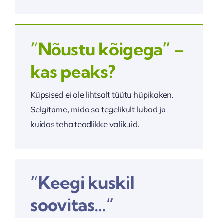
“Nõustu kõigega” –
kas peaks?
Küpsised ei ole lihtsalt tüütu hüpikaken.
Selgitame, mida sa tegelikult lubad ja
kuidas teha teadlikke valikuid.
“Keegi kuskil
soovitas…”