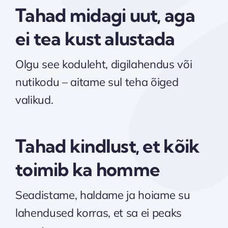
Tahad midagi uut, aga
ei tea kust alustada
Olgu see koduleht, digilahendus või
nutikodu – aitame sul teha õiged
valikud.
Tahad kindlust, et kõik
toimib ka homme
Seadistame, haldame ja hoiame su
lahendused korras, et sa ei peaks