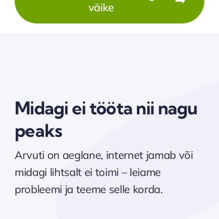
väike
Midagi ei tööta nii nagu
peaks
Arvuti on aeglane, internet jamab või
midagi lihtsalt ei toimi – leiame
probleemi ja teeme selle korda.