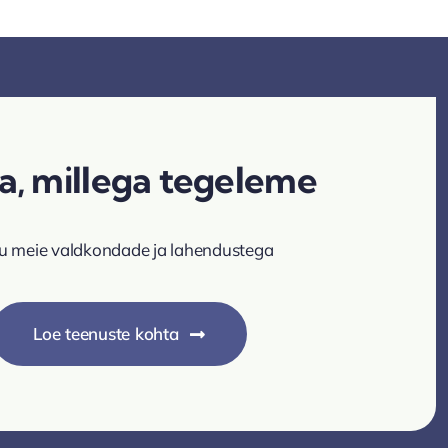
a, millega tegeleme
u meie valdkondade ja lahendustega
Loe teenuste kohta