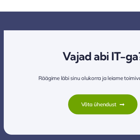
Vajad abi IT-ga
Räägime läbi sinu olukorra ja leiame toimi
Võta ühendust