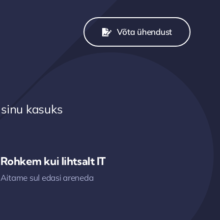
Võta ühendust
 sinu kasuks
Rohkem kui lihtsalt IT
Aitame sul edasi areneda